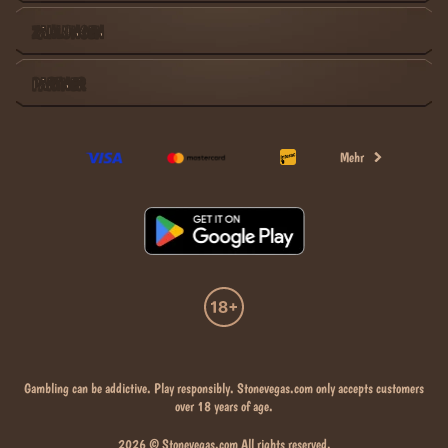
ZAHLUNGEN
PARTNER
Mehr
Gambling can be addictive. Play responsibly. Stonevegas.com only accepts customers
over 18 years of age.
2026 © Stonevegas.com All rights reserved.