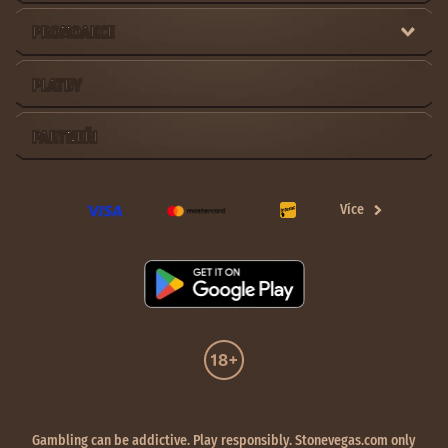
PROMOAKCE
PLATBY
PARTNEŘI
Více
Gambling can be addictive. Play responsibly. Stonevegas.com only