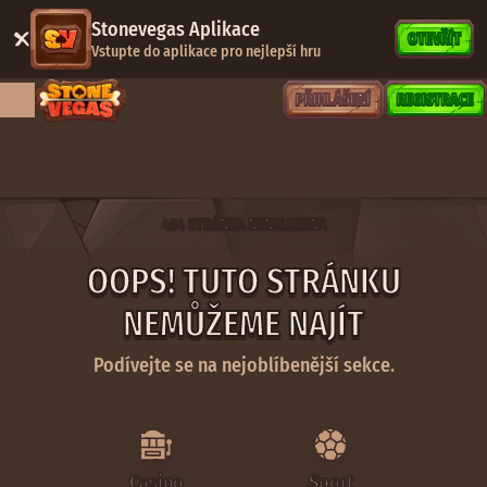
Stonevegas Aplikace
OTEVŘÍT
Vstupte do aplikace pro nejlepší hru
PŘIHLÁŠENÍ
REGISTRACE
404 STRÁNKA NENALEZENA
OOPS! TUTO STRÁNKU
NEMŮŽEME NAJÍT
Podívejte se na nejoblíbenější sekce.
Casino
Sport