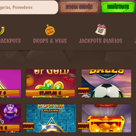
INICIA SESIÓN
REGÍSTRATE
gorías, Proveedores
JACKPOTS
DROPS & WINS
JACKPOTS DIARIOS
NUEVO
7 €
37.597,86 €
NUEVO
NUEVO
76 €