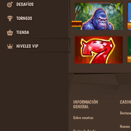
DESAFÍOS
TORNEOS
NUEVO
TIENDA
NIVELES VIP
INFORMACIÓN
CASI
GENERAL
Destaca
Sobre nosotros
Nuevos