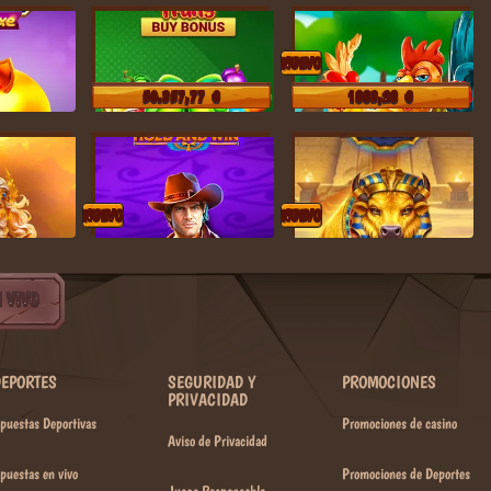
NUEVO
50.357,77 €
1883,28 €
NUEVO
NUEVO
 VIVO
DEPORTES
SEGURIDAD Y
PROMOCIONES
PRIVACIDAD
puestas Deportivas
Promociones de casino
Aviso de Privacidad
puestas en vivo
Promociones de Deportes