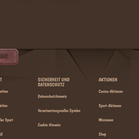
CHAT
T
SICHERHEIT UND
AKTIONEN
DATENSCHUTZ
etten
Casino-Aktionen
Datenschutzhinweis
etten
Sport-Aktionen
Verantwortungsvolles Spielen
ller Sport
Missionen
Cookie-Hinweis
ll
Shop