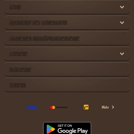
SPORT
SICHERHEIT UND DATENSCHUTZ
ALLGEMEINE GESCHÄFTSBEDINGUNGEN
AKTIONEN
ZAHLUNGEN
PARTNER
Mehr