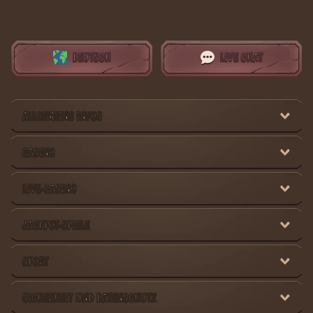
DEUTSCH
LIVE CHAT
ALLGEMEINE INFOS
CASINO
LIVE-CASINO
JACKPOT-SPIELE
SPORT
SICHERHEIT UND DATENSCHUTZ