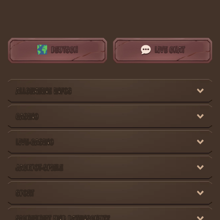
DEUTSCH
LIVE CHAT
ALLGEMEINE INFOS
CASINO
LIVE-CASINO
JACKPOT-SPIELE
SPORT
SICHERHEIT UND DATENSCHUTZ