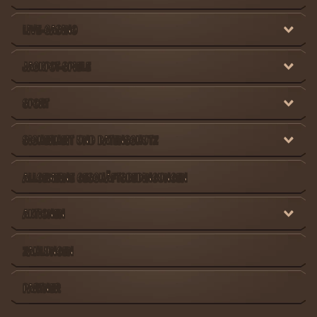
LIVE-CASINO
JACKPOT-SPIELE
SPORT
SICHERHEIT UND DATENSCHUTZ
ALLGEMEINE GESCHÄFTSBEDINGUNGEN
AKTIONEN
ZAHLUNGEN
PARTNER