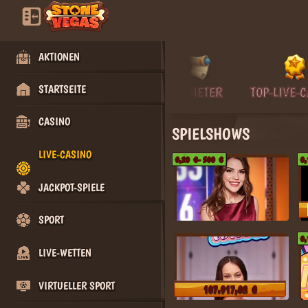
AKTIONEN
STARTSEITE
ANBIETER
TOP-LIVE-
CASINO
SPIELSHOWS
LIVE-CASINO
0,20 €
- 500 €
0,
JACKPOT-SPIELE
SPORT
0,
LIVE-WETTEN
VIRTUELLER SPORT
107.917,02 €