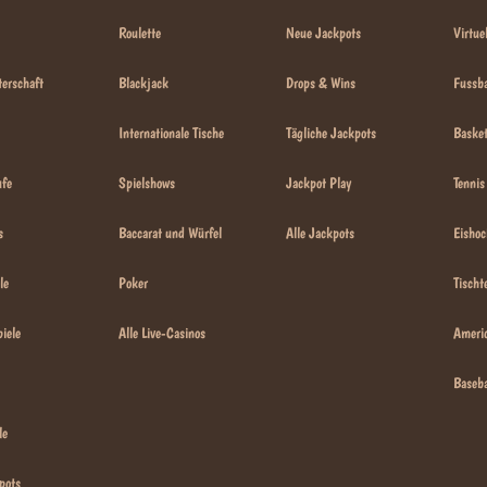
Roulette
Neue Jackpots
Virtue
terschaft
Blackjack
Drops & Wins
Fussba
Internationale Tische
Tägliche Jackpots
Basket
fe
Spielshows
Jackpot Play
Tennis
s
Baccarat und Würfel
Alle Jackpots
Eishoc
le
Poker
Tischt
iele
Alle Live-Casinos
Americ
Baseba
le
pots