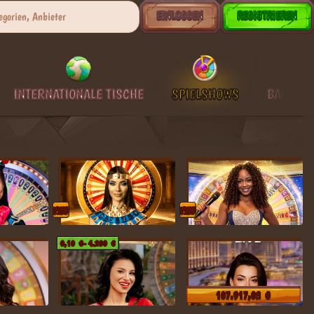
EINLOGGEN
REGISTRIEREN
egorien, Anbieter
INTERNATIONALE TISCHE
SPIELSHOWS
BACCARA
NEU
NEU
0,10 €
- 4.200 €
107.917,02 €