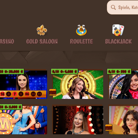
Spiele, Kat
CASINO
GOLD SALOON
ROULETTE
BLACKJACK
10 €
- 20.000 €
0,10 €
- 4.600 €
0,10 €
- 500 €
NEU
16
4
7
2
36
35
11
3
30
4
9
31
20
25
10 €
- 2.000 €
30
5
15
34
10
7
NEU