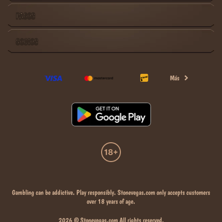
PAGOS
SOCIOS
Más
Gambling can be addictive. Play responsibly. Stonevegas.com only accepts customers
over 18 years of age.
2026 © Stonevegas.com All rights reserved.