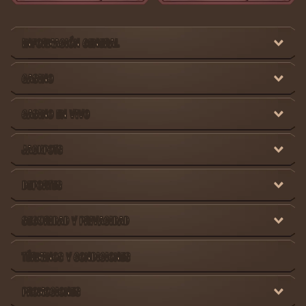
INFORMACIÓN GENERAL
CASINO
CASINO EN VIVO
JACKPOTS
DEPORTES
SEGURIDAD Y PRIVACIDAD
TÉRMINOS Y CONDICIONES
PROMOCIONES