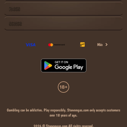
PAGOS
SOCIOS
Más
Gambling can be addictive. Play responsibly. Stonevegas.com only accepts customers
over 18 years of age.
2026 © Stonevegas.com All rights reserved.