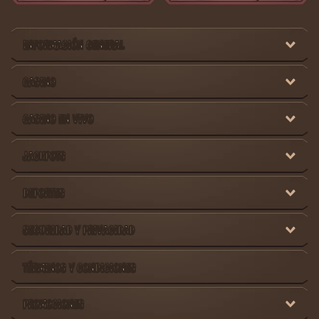
INFORMACIÓN GENERAL
CASINO
CASINO EN VIVO
JACKPOTS
DEPORTES
SEGURIDAD Y PRIVACIDAD
TÉRMINOS Y CONDICIONES
PROMOCIONES