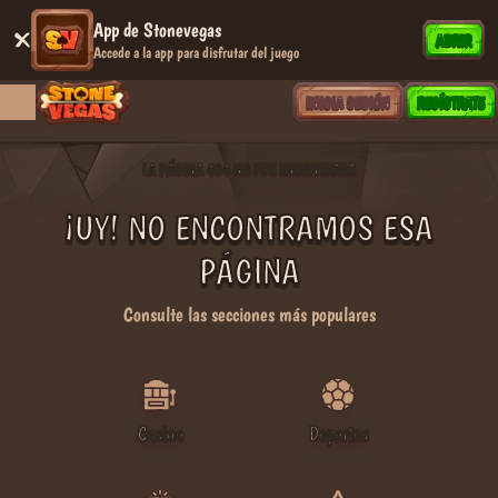
App de Stonevegas
ABRIR
Accede a la app para disfrutar del juego
INICIA SESIÓN
REGÍSTRATE
LA PÁGINA 404 NO FUE ENCONTRADA
¡UY! NO ENCONTRAMOS ESA
PÁGINA
Consulte las secciones más populares
Casino
Deportes