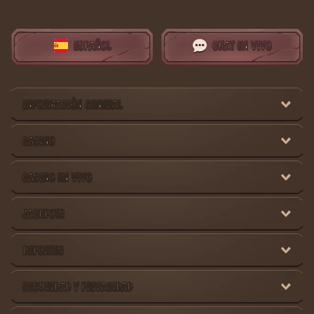
ESPAÑOL
CHAT EN VIVO
INFORMACIÓN GENERAL
CASINO
CASINO EN VIVO
JACKPOTS
DEPORTES
SEGURIDAD Y PRIVACIDAD