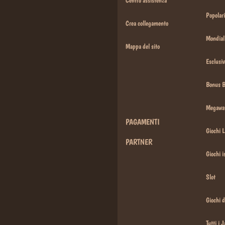
Centro assistenza
Popolari
Crea collegamento
Mondial
Mappa del sito
Esclusiv
Bonus 
Megawa
PAGAMENTI
Giochi L
PARTNER
Giochi i
Slot
Giochi d
Tutti i 