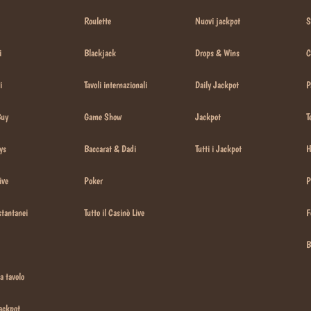
Roulette
Nuovi jackpot
S
i
Blackjack
Drops & Wins
C
i
Tavoli internazionali
Daily Jackpot
P
Buy
Game Show
Jackpot
T
ys
Baccarat & Dadi
Tutti i Jackpot
H
ive
Poker
P
stantanei
Tutto il Casinò Live
F
B
a tavolo
Jackpot