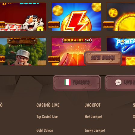
OVO
NUOVO
NUOVO
ALTRI GIOCHI
OVO
NUOVO
NUOVO
ITALIANO
LIVE 
NÒ
CASINÒ LIVE
JACKPOT
Top Casinò Live
Hot Jackpot
S
Gold Saloon
Lucky Jackpot
S