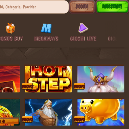
ACCEDI
REGISTRATI
hi, Categorie, Provider
BONUS BUY
MEGAWAYS
GIOCHI LIVE
GIOCHI I
NUOVO
NUOVO
NUOVO
NUOVO
8 €