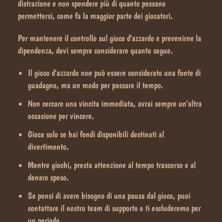
distrazione e non spendere più di quanto possano
permettersi, come fa la maggior parte dei giocatori.
Per mantenere il controllo sul gioco d'azzardo e prevenirne la
dipendenza, devi sempre considerare quanto segue.
Il gioco d'azzardo non può essere considerato una fonte di
guadagno, ma un modo per passare il tempo.
Non cercare una vincita immediata, avrai sempre un'altra
occasione per vincere.
Gioca solo se hai fondi disponibili destinati al
divertimento.
Mentre giochi, presta attenzione al tempo trascorso e al
denaro speso.
Se pensi di avere bisogno di una pausa dal gioco, puoi
contattare il nostro team di supporto e ti escluderemo per
un periodo.