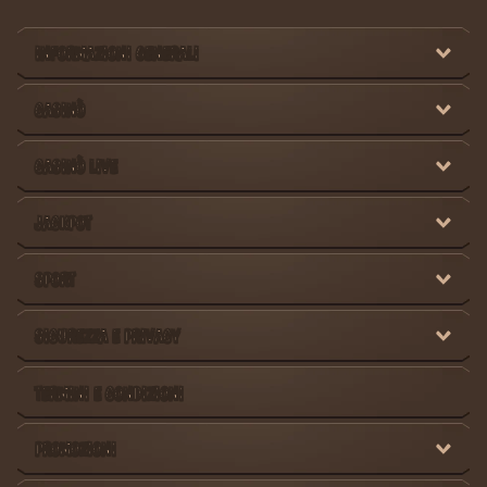
INFORMAZIONI GENERALI
CASINÒ
CASINÒ LIVE
JACKPOT
SPORT
SICUREZZA E PRIVACY
TERMINI E CONDIZIONI
PROMOZIONI