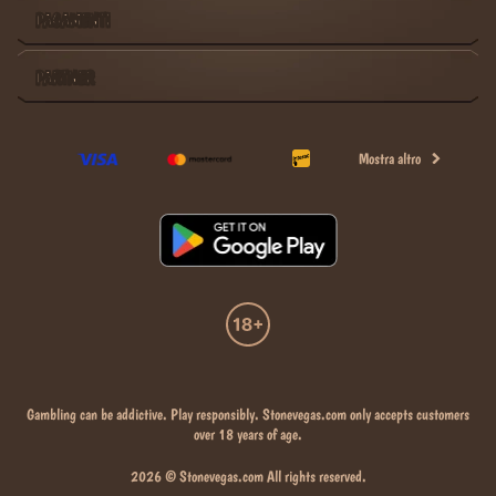
PAGAMENTI
PARTNER
Mostra altro
Gambling can be addictive. Play responsibly. Stonevegas.com only accepts customers
over 18 years of age.
2026 © Stonevegas.com All rights reserved.