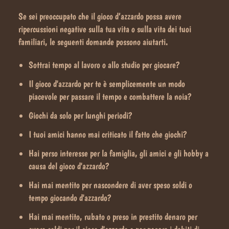
Se sei preoccupato che il gioco d’azzardo possa avere
ripercussioni negative sulla tua vita o sulla vita dei tuoi
familiari, le seguenti domande possono aiutarti.
Sottrai tempo al lavoro o allo studio per giocare?
Il gioco d'azzardo per te è semplicemente un modo
piacevole per passare il tempo e combattere la noia?
Giochi da solo per lunghi periodi?
I tuoi amici hanno mai criticato il fatto che giochi?
Hai perso interesse per la famiglia, gli amici e gli hobby a
causa del gioco d'azzardo?
Hai mai mentito per nascondere di aver speso soldi o
tempo giocando d'azzardo?
Hai mai mentito, rubato o preso in prestito denaro per