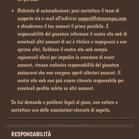
Richiesta di autoesclusione: puoi contattare il team di
supporto via e-mail all'indirizzo
support@stonevegas.com
e chiuderemo il tuo account il prima possibile. È
responsabilità del giocatore informare il nostro sito web di
eventuali altri account di cui è titolare e impegnarsi a non
aprirne altri. Sebbene il nostro sito web compia
ragionevoli sforzi per impedire la creazione di nuovi
account, rimane esclusiva responsabilità del giocatore
assicurarsi che non vengano aperti ulteriori account. Il
nostro sito web non può essere ritenuto responsabile per
eventuali perdite subite su altri account.
Se hai domande o problemi legati al gioco, non esitare a
contattare una delle associazioni elencate di seguito.
RESPONSABILITÀ