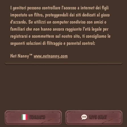
I genitori possono controllare l'accesso a internet dei figli
impostato un filtro, proteggendoli dai siti dedicati al gioco
d'azzardo. Se utilizzi un computer condiviso con amici o
familiari che non hanno ancora raggiunto l’età legale per
registrarsi e scommettere sul nostro sito, ti consigliamo le
seguenti soluzioni di filtraggio e parental control:
Net Nanny™
www.netnanny.com
ITALIANO
LIVE CHAT