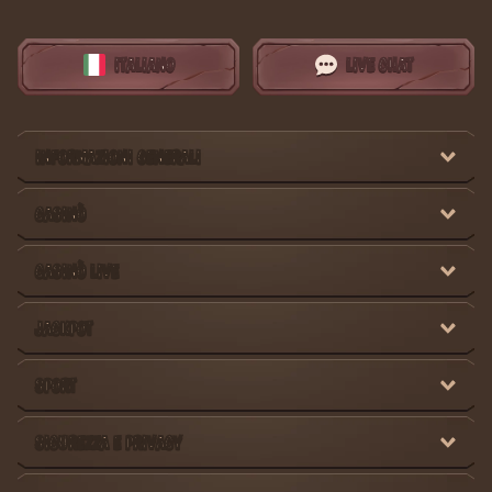
ITALIANO
LIVE CHAT
INFORMAZIONI GENERALI
CASINÒ
CASINÒ LIVE
JACKPOT
SPORT
SICUREZZA E PRIVACY