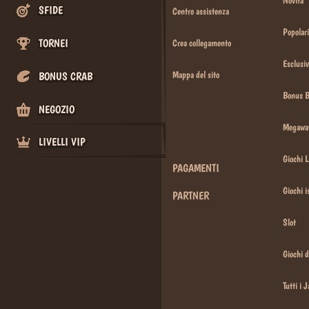
Novità
SFIDE
Centro assistenza
Popolari
TORNEI
Crea collegamento
Esclusiv
Mappa del sito
BONUS CRAB
Bonus 
NEGOZIO
Megawa
LIVELLI VIP
Giochi L
PAGAMENTI
Giochi i
PARTNER
Slot
Giochi d
Tutti i 