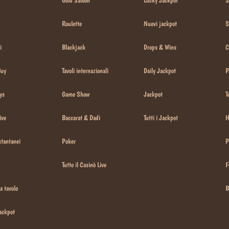
Gold Saloon
Lucky Jackpot
S
Roulette
Nuovi jackpot
S
i
Blackjack
Drops & Wins
C
Buy
Tavoli internazionali
Daily Jackpot
P
ys
Game Show
Jackpot
T
ive
Baccarat & Dadi
Tutti i Jackpot
H
stantanei
Poker
P
Tutto il Casinò Live
F
a tavolo
B
Jackpot