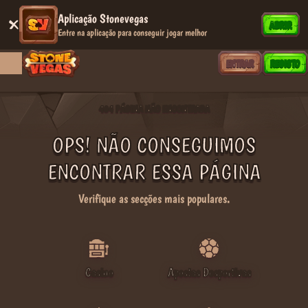
Aplicação Stonevegas
ABRIR
Entre na aplicação para conseguir jogar melhor
ENTRAR
REGISTO
404 PÁGINA NÃO ENCONTRADA
OPS! NÃO CONSEGUIMOS
ENCONTRAR ESSA PÁGINA
Verifique as secções mais populares.
Casino
Apostas Desportivas