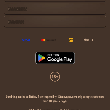
PAGAMENTOS
PARCEIROS
Mais
Gambling can be addictive. Play responsibly. Stonevegas.com only accepts customers
over 18 years of age.