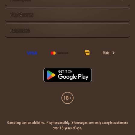
PAGAMENTOS
PARCEIROS
Mais
Gambling can be addictive. Play responsibly. Stonevegas.com only accepts customers
over 18 years of age.