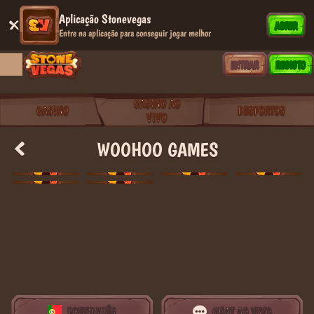
Aplicação Stonevegas
ABRIR
Entre na aplicação para conseguir jogar melhor
ENTRAR
REGISTO
CASINO AO
CASINO
DESPORTOS
VIVO
WOOHOO GAMES
PORTUGUÊS
CHAT AO VIVO