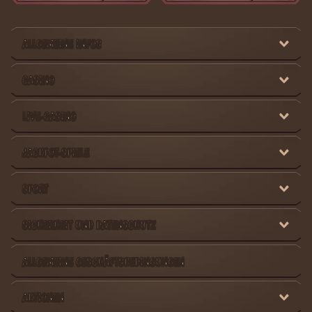
ALLGEMEINE INFOS
CASINO
LIVE-CASINO
JACKPOT-SPIELE
SPORT
SICHERHEIT UND DATENSCHUTZ
ALLGEMEINE GESCHÄFTSBEDINGUNGEN
AKTIONEN