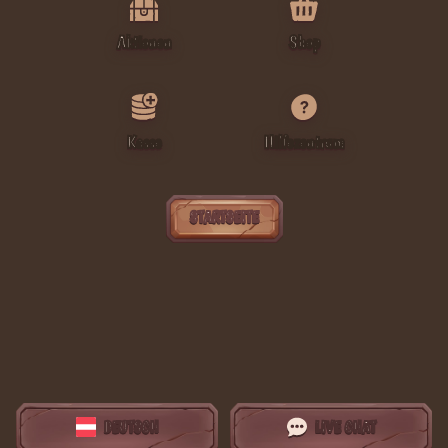
Aktionen
Shop
Kasse
Hilfezentrum
STARTSEITE
DEUTSCH
LIVE CHAT