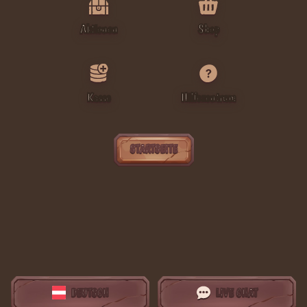
Aktionen
Shop
Kasse
Hilfezentrum
STARTSEITE
DEUTSCH
LIVE CHAT