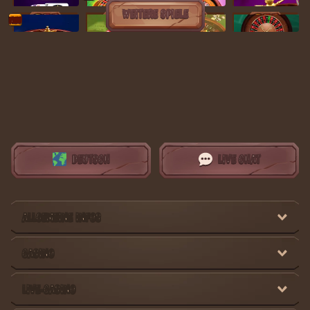
WEITERE SPIELE
NEU
DEUTSCH
LIVE CHAT
ALLGEMEINE INFOS
CASINO
LIVE-CASINO