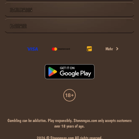
ZAHLUNGEN
PARTNER
Mehr
Gambling can be addictive. Play responsibly. Stonevegas.com only accepts customers
over 18 years of age.
2026 © Stonevegas.com All rights reserved.