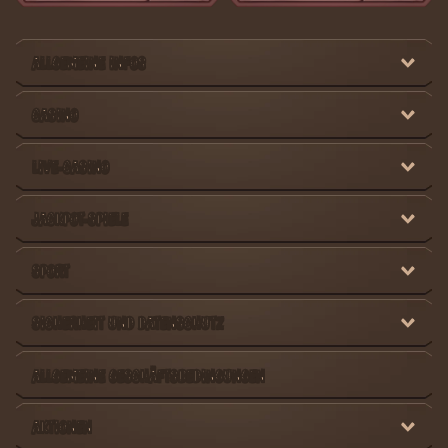
ALLGEMEINE INFOS
CASINO
LIVE-CASINO
JACKPOT-SPIELE
SPORT
SICHERHEIT UND DATENSCHUTZ
ALLGEMEINE GESCHÄFTSBEDINGUNGEN
AKTIONEN