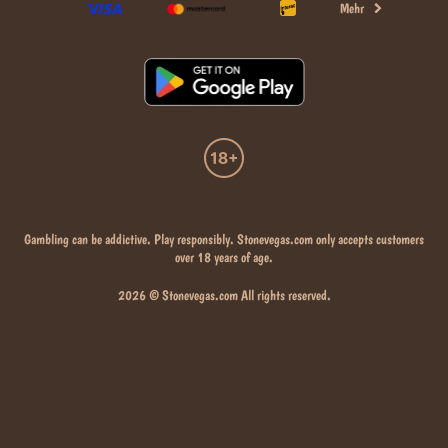
Mehr
Gambling can be addictive. Play responsibly. Stonevegas.com only accepts customers
over 18 years of age.
2026 © Stonevegas.com All rights reserved.
Wir verwenden Cookies, siehe
Cookie-Hinweis
ALLES AKZEPTIEREN
Mehr Infos unter
Cookie-Einstellungen.