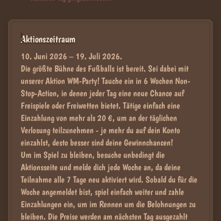
Aktionszeitraum
10. Juni 2026 – 19. Juli 2026.
Die größte Bühne des Fußballs ist bereit. Sei dabei mit
unserer Aktion WM-Party! Tauche ein in 6 Wochen Non-
Stop-Action, in denen jeder Tag eine neue Chance auf
Freispiele oder Freiwetten bietet. Tätige einfach eine
Einzahlung von mehr als 20 €, um an der täglichen
Verlosung teilzunehmen - je mehr du auf dein Konto
einzahlst, desto besser sind deine Gewinnchancen!
Um im Spiel zu bleiben, besuche unbedingt die
Aktionsseite und melde dich jede Woche an, da deine
Teilnahme alle 7 Tage neu aktiviert wird. Sobald du für die
Woche angemeldet bist, spiel einfach weiter und zahle
Einzahlungen ein, um im Rennen um die Belohnungen zu
bleiben. Die Preise werden am nächsten Tag ausgezahlt