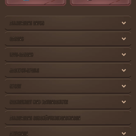
(Freispiele oder Freiwetten) bei Erfüllung der
Mindesteinzahlungsbedingung ist jedoch nicht
garantiert.
ALLGEMEINE INFOS
Belohnungsstruktur
3.
Die maximale tägliche Belohnung im Rahmen
3.1
CASINO
dieser Aktion beträgt bis zu 100 Freispiele pro
Spieler.
LIVE-CASINO
Die Zuteilung und der Wert der Boni (Freispiele
3.2
oder Freiwetten) können je nach VIP-Level des
JACKPOT-SPIELE
Spielers variieren.
Boni werden einmal pro Spieler und Tag gewährt.
3.3
SPORT
Aktivierung und Nutzung von Freispielen und
4.
Freiwetten
SICHERHEIT UND DATENSCHUTZ
Freispiele müssen innerhalb von 48 Stunden ab
4.1
dem Zeitpunkt ihrer Anzeige im Profil des Spielers
ALLGEMEINE GESCHÄFTSBEDINGUNGEN
aktiviert werden.
Nach der Aktivierung müssen Freispiele innerhalb
4.2
AKTIONEN
von 24 Stunden genutzt werden, sonst verfallen