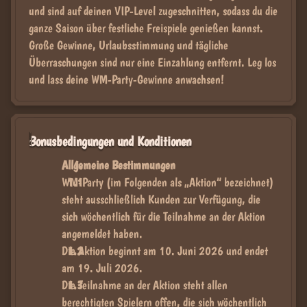
und sind auf deinen VIP-Level zugeschnitten, sodass du die
ganze Saison über festliche Freispiele genießen kannst.
Große Gewinne, Urlaubsstimmung und tägliche
Überraschungen sind nur eine Einzahlung entfernt. Leg los
und lass deine WM-Party-Gewinne anwachsen!
Bonusbedingungen und Konditionen
Allgemeine Bestimmungen
1.
WM-Party (im Folgenden als „Aktion“ bezeichnet)
1.1
steht ausschließlich Kunden zur Verfügung, die
sich wöchentlich für die Teilnahme an der Aktion
angemeldet haben.
Die Aktion beginnt am 10. Juni 2026 und endet
1.2
am 19. Juli 2026.
Die Teilnahme an der Aktion steht allen
1.3
berechtigten Spielern offen, die sich wöchentlich