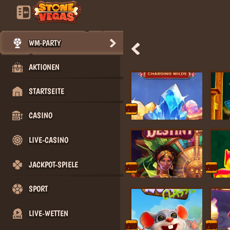
WM-PARTY
AKTIONEN
STARTSEITE
NEU
CASINO
LIVE-CASINO
JACKPOT-SPIELE
NEU
NEU
SPORT
LIVE-WETTEN
NEU
NEU