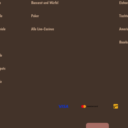
s
Baccarat und Würfel
Eishoc
le
Poker
Tischt
iele
Alle Live-Casinos
Americ
Baseba
le
pots
le