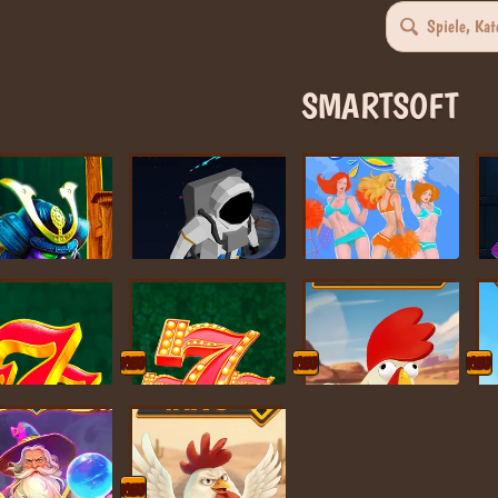
Spiele, Kat
SMARTSOFT
NEU
NEU
NEU
NEU